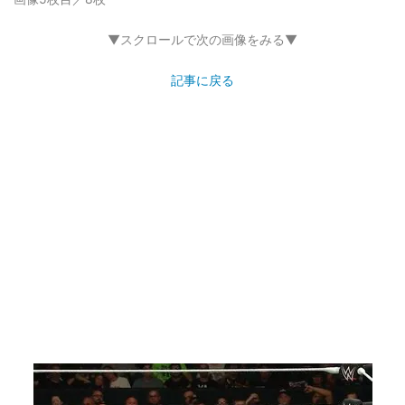
▼スクロールで次の画像をみる▼
記事に戻る