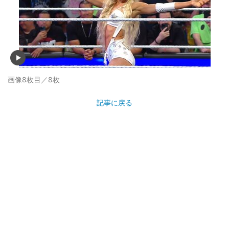
画像8枚目／8枚
記事に戻る