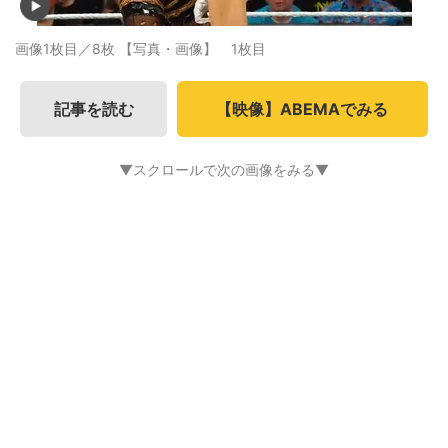
画像1枚目／8枚
【写真・画像】 1枚目
記事を読む
【映像】ABEMAでみる
▼スクロールで次の画像をみる▼