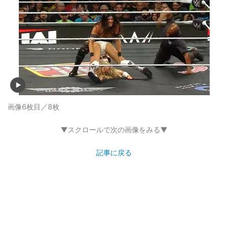
画像6枚目／8枚
▼スクロールで次の画像をみる▼
記事に戻る