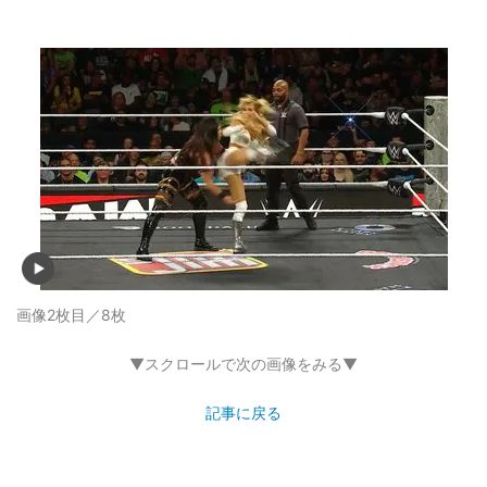
画像2枚目／8枚
▼スクロールで次の画像をみる▼
記事に戻る