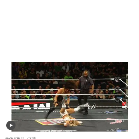
画像5枚目／8枚