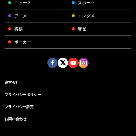
ニュース
スポーツ
アニメ
エンタメ
将棋
麻雀
ポーカー
Face
Twitt
Yout
Insta
運営会社
boo
er
ube
gra
k
m
プライバシーポリシー
プライバシー設定
お問い合わせ