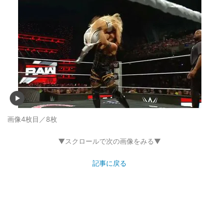
画像4枚目／8枚
▼スクロールで次の画像をみる▼
記事に戻る