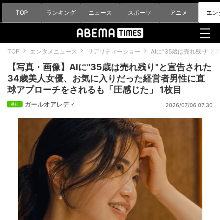
TOP
ランキング
ニュース
スポーツ
アニメ
エン
TOP
エンタメニュース
リアリティーショー
AIに"35歳は売れ残り
【写真・画像】AIに"35歳は売れ残り"と宣告された
34歳美人女優、お気に入りだった経営者男性に直
球アプローチをされるも「圧感じた」 1枚目
ガールオアレディ
2026/07/06 07:30