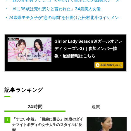
「AIに35歳は売れ残りと言われた」34歳美人女優
24歳爆モテ女子が“恋の尋問”を仕掛けた松村北斗似イケメン
Girl or Lady Season3(ガールオアレ
ディ シーズン3)｜参加メンバー情
報・配信情報はこちら
ABEMAでみる
記事ランキング
24時間
週間
「すごい水着」「目線に困る」20歳のダイ
ナマイトボディの女子大生のスタイルに反
響