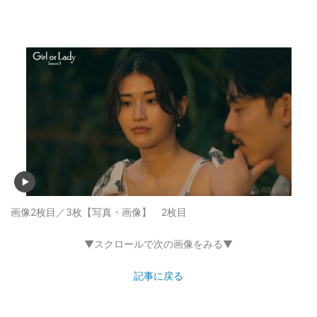
画像2枚目／3枚
【写真・画像】 2枚目
▼スクロールで次の画像をみる▼
記事に戻る