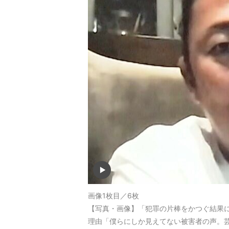
画像1枚目／6枚
【写真・画像】「犯罪の片棒をかつぐ結果に
理由「僕らにしか見えてない被害者の声。芸