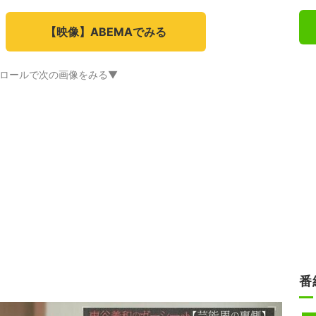
【映像】ABEMAでみる
ロールで次の画像をみる▼
番