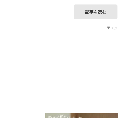
記事を読む
▼スク