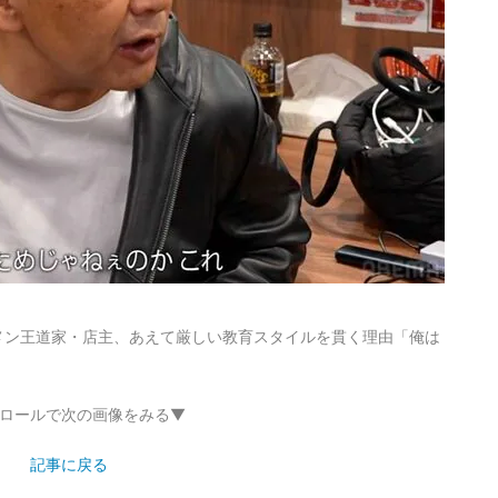
メン王道家・店主、あえて厳しい教育スタイルを貫く理由「俺は
ロールで次の画像をみる▼
記事に戻る