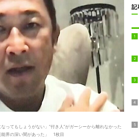
記
なってもしょうがない」”付き人”がガーシーから離れなかった
能界の深い闇があった」 1枚目