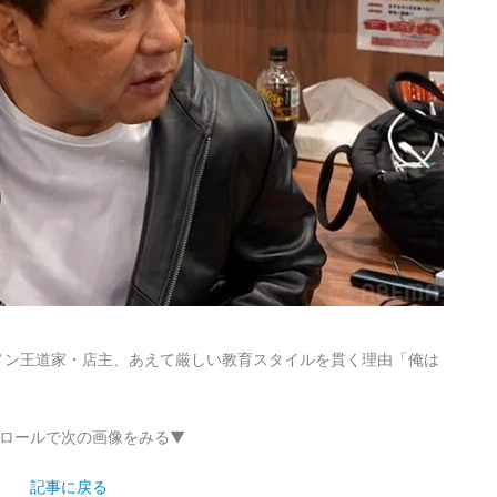
メン王道家・店主、あえて厳しい教育スタイルを貫く理由「俺は
ロールで次の画像をみる▼
記事に戻る