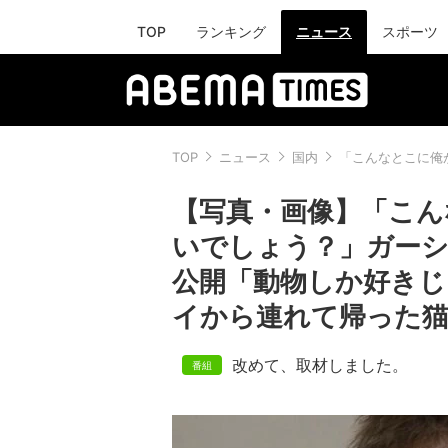
TOP
ランキング
ニュース
スポーツ
TOP
ニュース
国内
「こんなとこに俺
【写真・画像】「こん
いでしょう？」ガーシ
公開「動物しか好きじ
イから連れて帰った猫
改めて、取材しました。