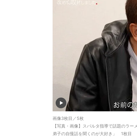
画像3枚目／5枚
【写真・画像】スパルタ指導で話題のラー
弟子の自慢話を聞くのが大好き」 1枚目