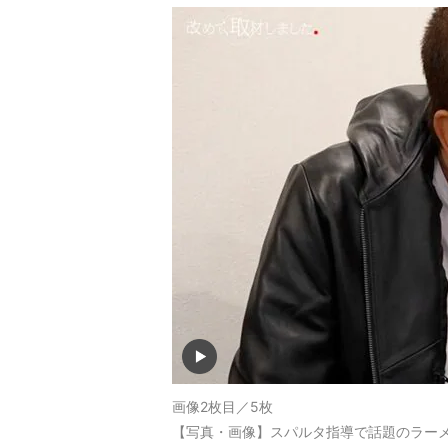
画像2枚目／5枚
【写真・画像】スパルタ指導で話題のラー