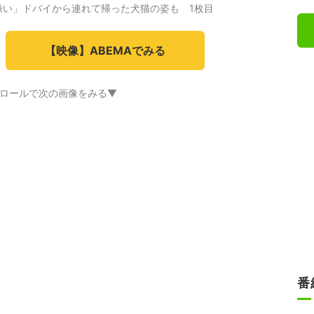
嫌い」ドバイから連れて帰った犬猫の姿も 1枚目
【映像】ABEMAでみる
ロールで次の画像をみる▼
番