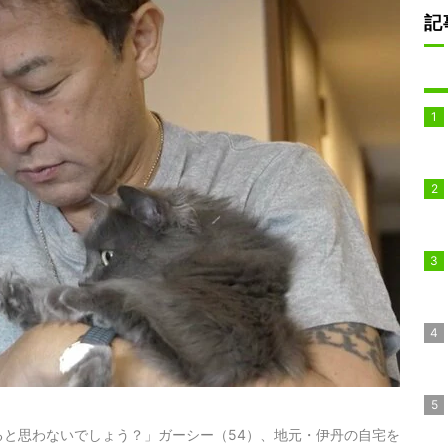
記
と思わないでしょう？」ガーシー（54）、地元・伊丹の自宅を