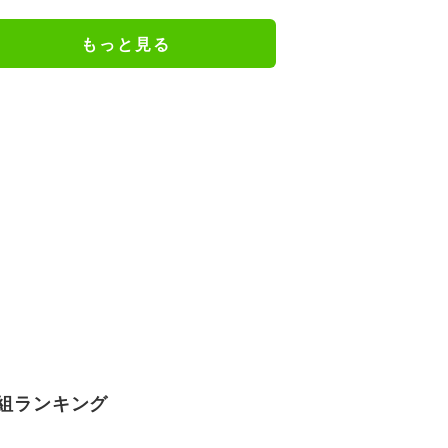
口とは
もっと見る
組ランキング