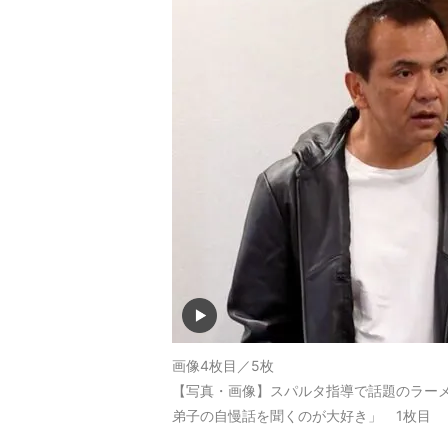
画像4枚目／5枚
【写真・画像】スパルタ指導で話題のラー
弟子の自慢話を聞くのが大好き」 1枚目