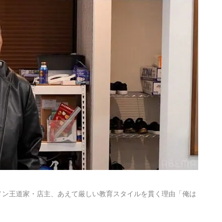
メン王道家・店主、あえて厳しい教育スタイルを貫く理由「俺は