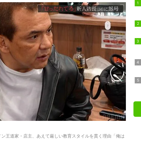
メン王道家・店主、あえて厳しい教育スタイルを貫く理由「俺は