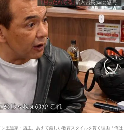
メン王道家・店主、あえて厳しい教育スタイルを貫く理由「俺は