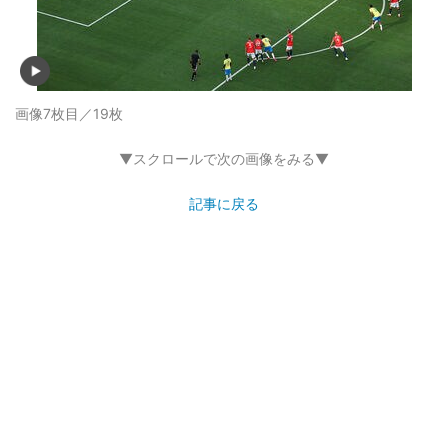
画像7枚目／19枚
▼スクロールで次の画像をみる▼
記事に戻る