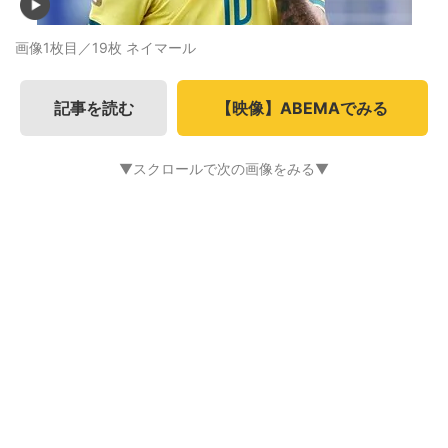
画像1枚目／19枚
ネイマール
記事を読む
【映像】ABEMAでみる
▼スクロールで次の画像をみる▼