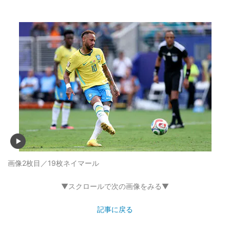
画像2枚目／19枚
ネイマール
▼スクロールで次の画像をみる▼
記事に戻る