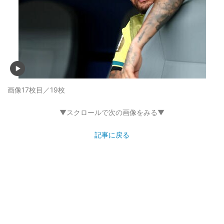
画像17枚目／19枚
▼スクロールで次の画像をみる▼
記事に戻る