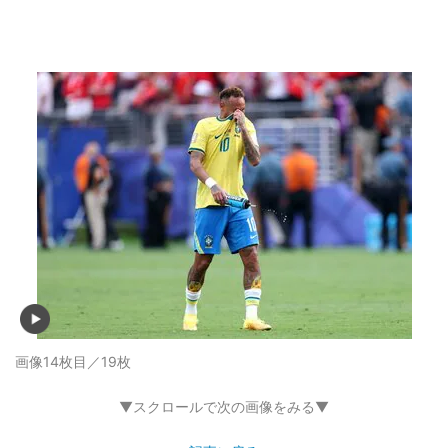
画像14枚目／19枚
▼スクロールで次の画像をみる▼