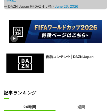
TnHuEZ
— DAZN Japan (@DAZN_JPN)
June 26, 2026
配信コンテンツ | DAZN Japan
記事ランキング
24時間
週間