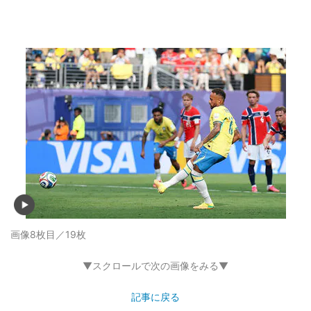
画像8枚目／19枚
▼スクロールで次の画像をみる▼
記事に戻る