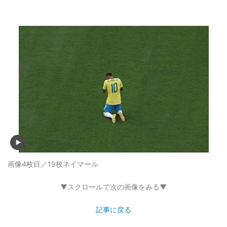
画像4枚目／19枚
ネイマール
▼スクロールで次の画像をみる▼
記事に戻る