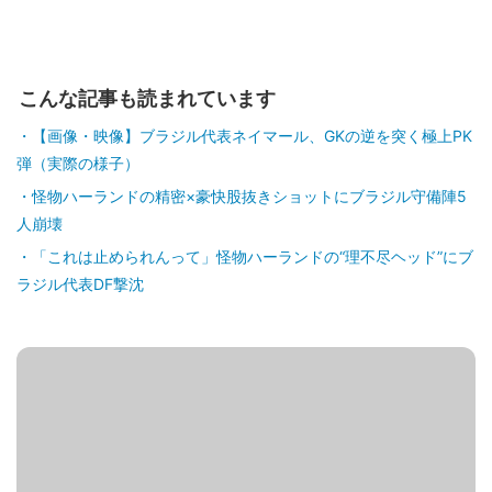
こんな記事も読まれています
【画像・映像】ブラジル代表ネイマール、GKの逆を突く極上PK
弾（実際の様子）
怪物ハーランドの精密×豪快股抜きショットにブラジル守備陣5
人崩壊
「これは止められんって」怪物ハーランドの“理不尽ヘッド”にブ
ラジル代表DF撃沈