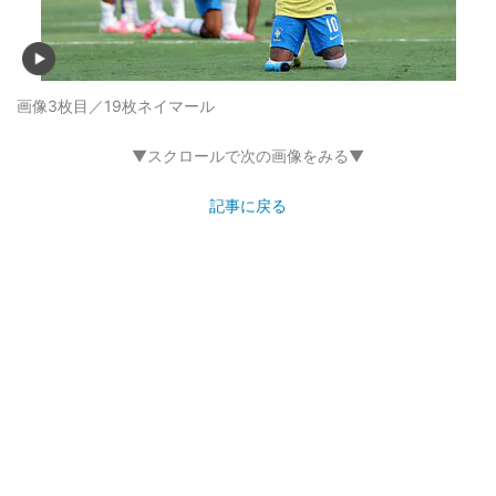
画像3枚目／19枚
ネイマール
▼スクロールで次の画像をみる▼
記事に戻る