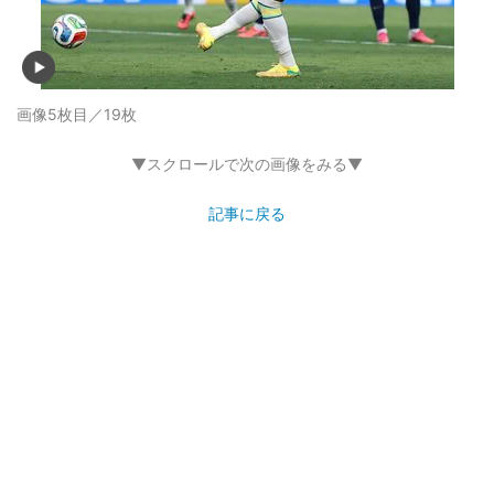
画像5枚目／19枚
▼スクロールで次の画像をみる▼
記事に戻る