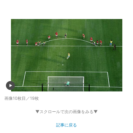
画像10枚目／19枚
▼スクロールで次の画像をみる▼
記事に戻る