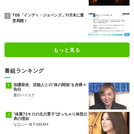
TDS「インディ・ジョーンズ」11月末に運
営再開！
もっと見る
番組ランキング
加護亜依、芸能人との“体の関係”を赤裸々
告白
愛のハイエナ
“体重72キロの北川景子”ぽっちゃり体型公
表の理由
ななにー 地下ABEMA