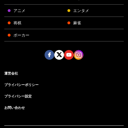
アニメ
エンタメ
将棋
麻雀
ポーカー
Face
Twitt
Yout
Insta
運営会社
boo
er
ube
gra
k
m
プライバシーポリシー
プライバシー設定
お問い合わせ