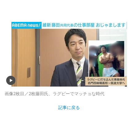
画像2枚目／2枚
藤田氏、ラグビーでマッチョな時代
記事に戻る