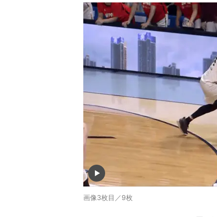
画像3枚目／9枚