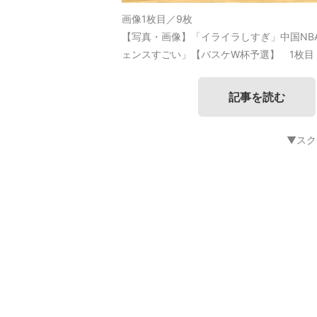
画像1枚目／9枚
【写真・画像】「イライラしすぎ」中国NB
ェンスすごい」【バスケW杯予選】 1枚目
記事を読む
▼スク