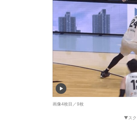
画像4枚目／9枚
▼スク