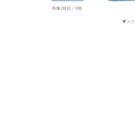
画像2枚目／9枚
▼スク