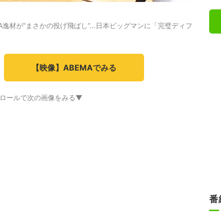
A逸材が“まさかの投げ飛ばし”…日本ビッグマンに「完璧ディフ
【映像】ABEMAでみる
ロールで次の画像をみる▼
番