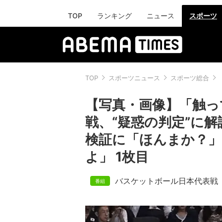
TOP
ランキング
ニュース
スポーツ
TOP
スポーツニュース
スポーツ総合
【写真・画像】「触っ
戦、“疑惑の判定”に解
検証に「ほんまか？
よ」 1枚目
バスケットボール日本代表戦