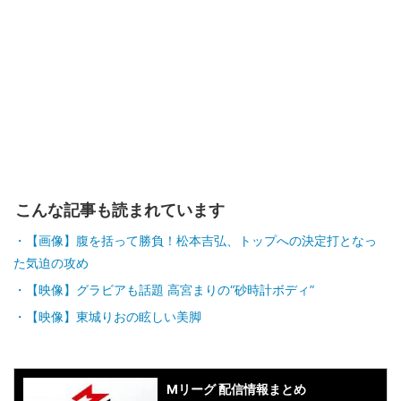
こんな記事も読まれています
【画像】腹を括って勝負！松本吉弘、トップへの決定打となっ
た気迫の攻め
【映像】グラビアも話題 高宮まりの“砂時計ボディ”
【映像】東城りおの眩しい美脚
Mリーグ 配信情報まとめ