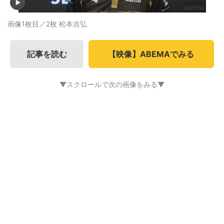
画像1枚目／2枚
松本吉弘
記事を読む
【映像】ABEMAでみる
▼スクロールで次の画像をみる▼