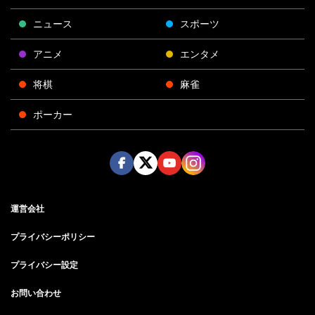
ニュース
スポーツ
アニメ
エンタメ
将棋
麻雀
ポーカー
Face
Twitt
Yout
Insta
運営会社
boo
er
ube
gra
k
m
プライバシーポリシー
プライバシー設定
お問い合わせ