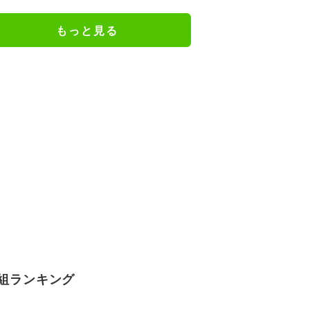
ンジョみたいな恰好」
もっと見る
組ランキング