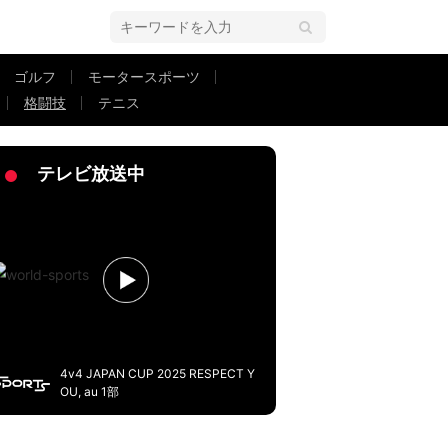
ゴルフ
モータースポーツ
格闘技
テニス
ク15 広島）対戦カード・大会情報・試合速報
テレビ放送中
4v4 JAPAN CUP 2025 RESPECT Y
OU, au 1部