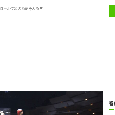
ロールで次の画像をみる▼
番