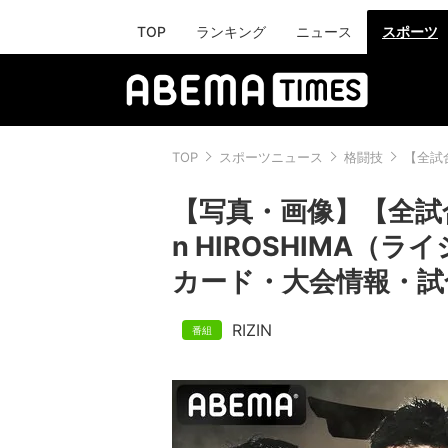
TOP
ランキング
ニュース
スポーツ
TOP
スポーツニュース
格闘技
【全試合
【写真・画像】【全試合結果
n HIROSHIMA（
カード・大会情報・試合
RIZIN