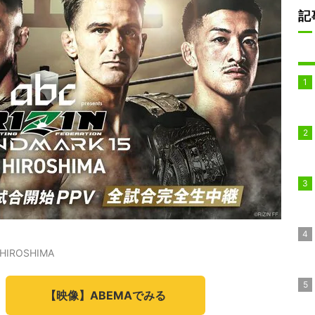
記
HIROSHIMA
【映像】ABEMAでみる