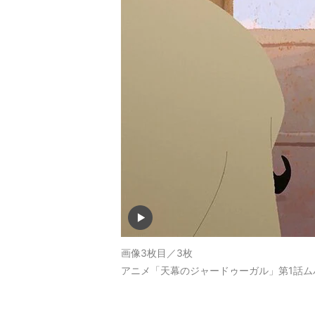
画像3枚目／3枚
アニメ「天幕のジャードゥーガル」第1話ム