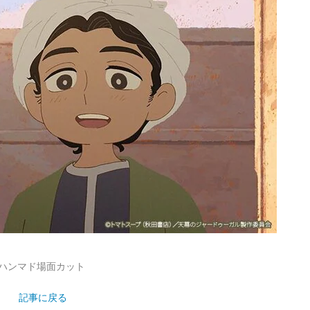
ハンマド場面カット
記事に戻る