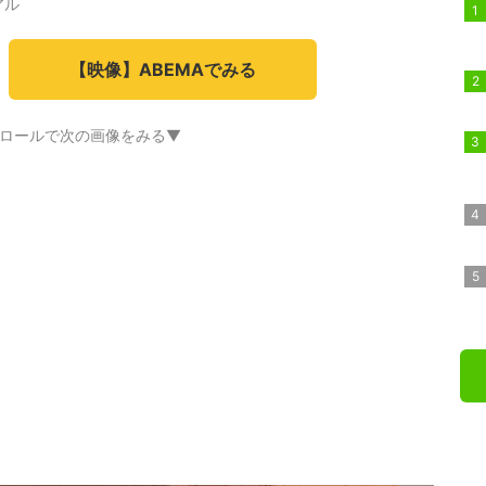
アル
【映像】ABEMAでみる
ロールで次の画像をみる▼