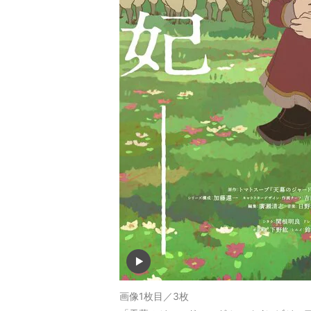
画像1枚目／3枚