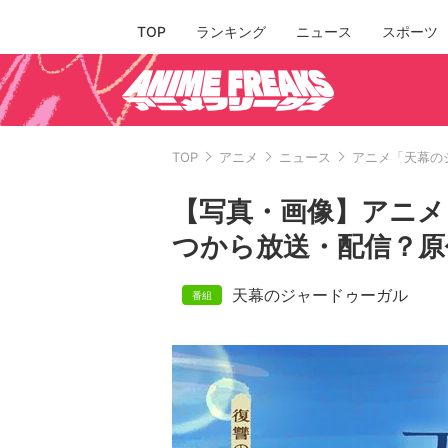
TOP
ランキング
ニュース
スポーツ
TOP
アニメ
ニュース
アニメ「天幕の
【写真・画像】アニメ
つから放送・配信？原
天幕のジャードゥーガル