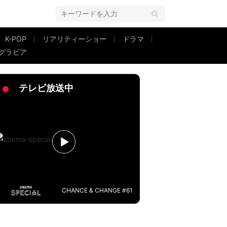
K-POP
リアリティーショー
ドラマ
グラビア
ーポスター解禁
テレビ放送中
CHANCE & CHANGE #61