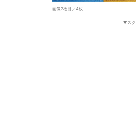
画像2枚目／4枚
▼スク