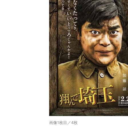
画像1枚目／4枚