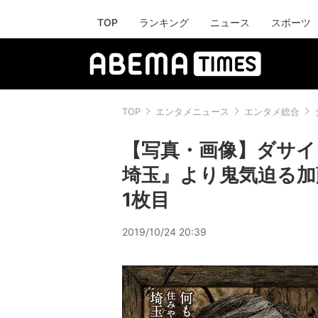
TOP
ランキング
ニュース
スポーツ
TOP
エンタメニュース
エンタメ総合
【写真・画像】ダサイ
埼玉』より鬼気迫る加
1枚目
2019/10/24 20:39