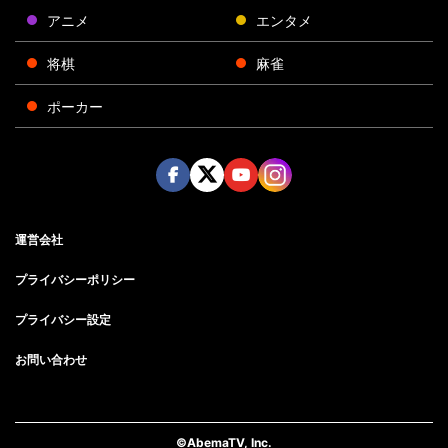
アニメ
エンタメ
将棋
麻雀
ポーカー
Face
Twitt
Yout
Insta
運営会社
boo
er
ube
gra
k
m
プライバシーポリシー
プライバシー設定
お問い合わせ
©AbemaTV, Inc.