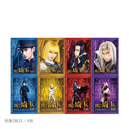
画像2枚目／4枚