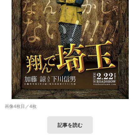
画像4枚目／4枚
記事を読む