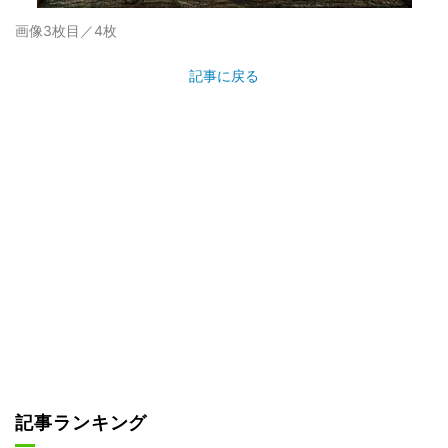
画像3枚目／4枚
記事に戻る
記事ランキング