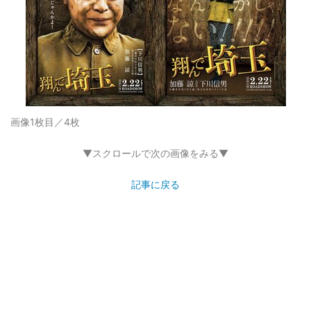
画像1枚目／4枚
▼スクロールで次の画像をみる▼
記事に戻る