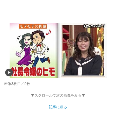
画像3枚目／9枚
▼スクロールで次の画像をみる▼
記事に戻る