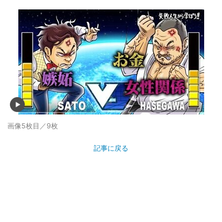
画像5枚目／9枚
記事に戻る