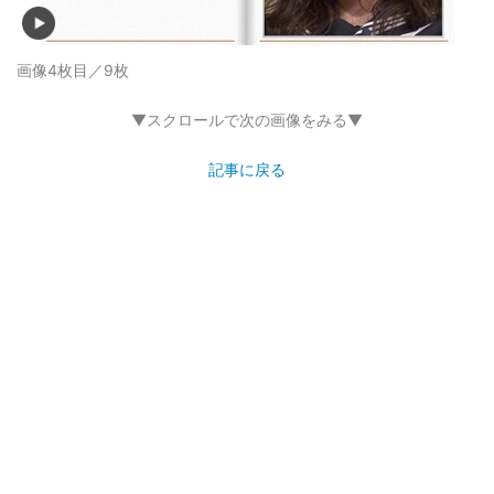
画像4枚目／9枚
▼スクロールで次の画像をみる▼
記事に戻る