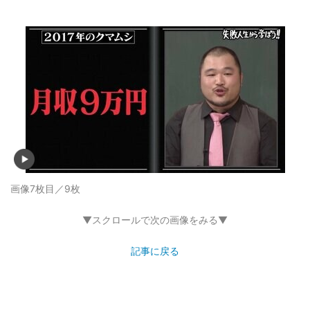
画像7枚目／9枚
▼スクロールで次の画像をみる▼
記事に戻る