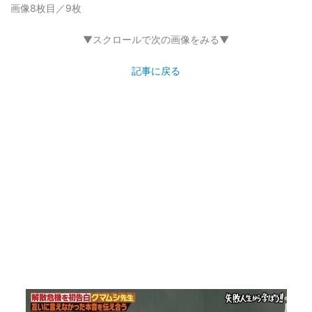
画像8枚目／9枚
▼スクロールで次の画像をみる▼
記事に戻る