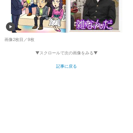
画像2枚目／9枚
▼スクロールで次の画像をみる▼
記事に戻る