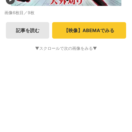
画像6枚目／9枚
記事を読む
【映像】ABEMAでみる
▼スクロールで次の画像をみる▼