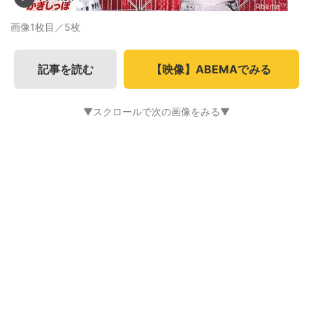
画像1枚目／5枚
記事を読む
【映像】ABEMAでみる
▼スクロールで次の画像をみる▼