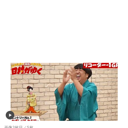
画像3枚目／5枚