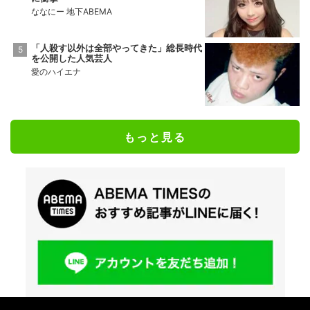
ななにー 地下ABEMA
「人殺す以外は全部やってきた」総長時代
を公開した人気芸人
愛のハイエナ
もっと見る