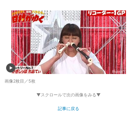
画像2枚目／5枚
▼スクロールで次の画像をみる▼
記事に戻る