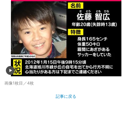
画像1枚目／4枚
記事に戻る