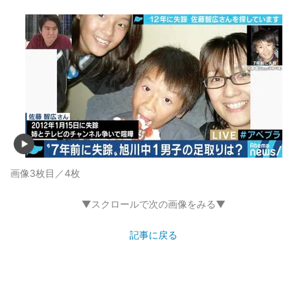
画像3枚目／4枚
▼スクロールで次の画像をみる▼
記事に戻る