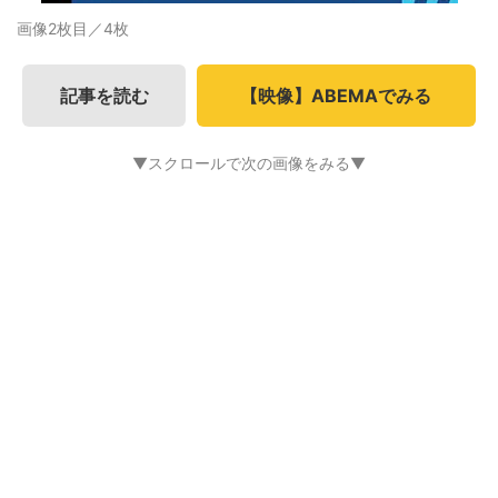
画像2枚目／4枚
記事を読む
【映像】ABEMAでみる
▼スクロールで次の画像をみる▼