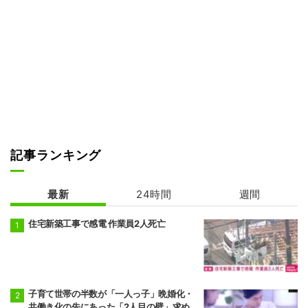
記事ランキング
最新
24時間
週間
住宅新築工事で感電 作業員2人死亡
子育て世帯の半数が「一人っ子」晩婚化・
共働き化の先にあった「2人目の壁」求め