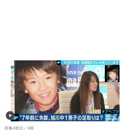
画像4枚目／4枚