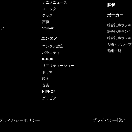
アニメニュース
麻雀
コミック
ポーカー
グッズ
声優
総合記事ランキ
ーツ
Vtuber
総合記事ランキ
エンタメ
総合記事ランキ
人物・グループ
エンタメ総合
番組一覧
バラエティ
K-POP
リアリティーショー
ドラマ
映画
音楽
HIPHOP
グラビア
プライバシーポリシー
プライバシー設定