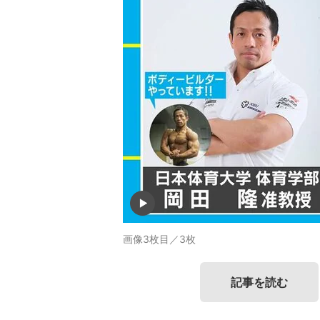
画像3枚目／3枚
記事を読む