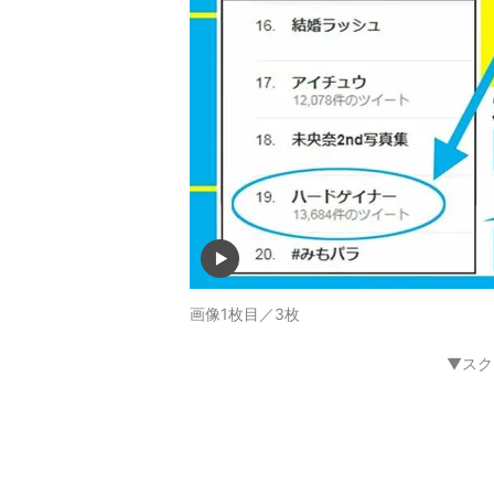
画像1枚目／3枚
▼スク