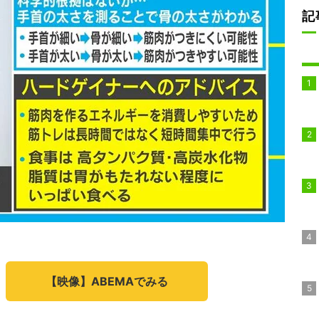
記
【映像】ABEMAでみる