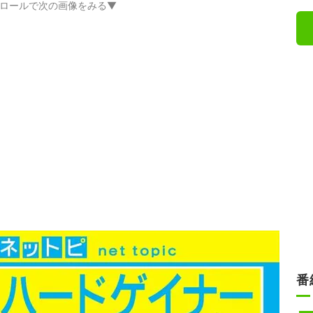
ロールで次の画像をみる▼
番