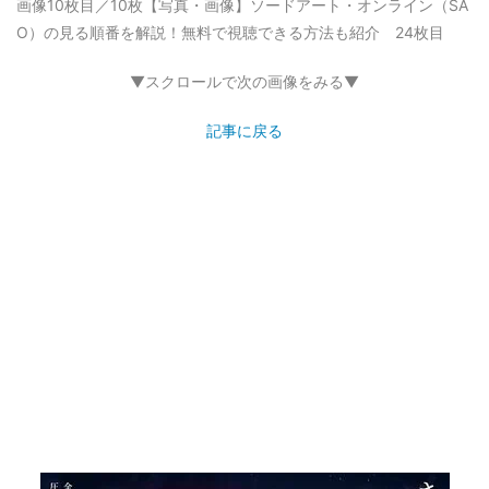
画像10枚目／10枚
【写真・画像】ソードアート・オンライン（SA
O）の見る順番を解説！無料で視聴できる方法も紹介 24枚目
▼スクロールで次の画像をみる▼
記事に戻る