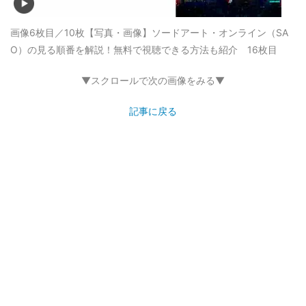
画像6枚目／10枚
【写真・画像】ソードアート・オンライン（SA
O）の見る順番を解説！無料で視聴できる方法も紹介 16枚目
▼スクロールで次の画像をみる▼
記事に戻る