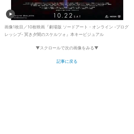
画像1枚目／10枚
映画『劇場版 ソードアート・オンライン -プログ
レッシブ- 冥き夕闇のスケルツォ』本キービジュアル
▼スクロールで次の画像をみる▼
記事に戻る