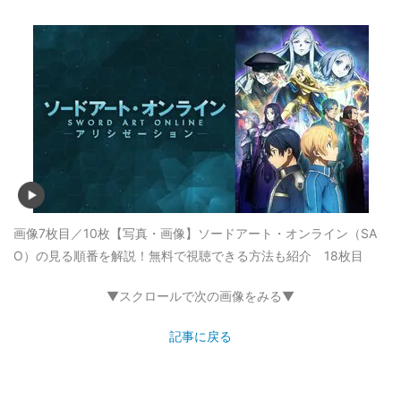
画像7枚目／10枚
【写真・画像】ソードアート・オンライン（SA
O）の見る順番を解説！無料で視聴できる方法も紹介 18枚目
▼スクロールで次の画像をみる▼
記事に戻る