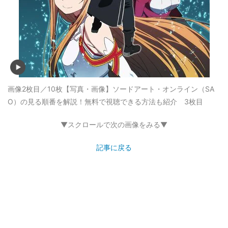
画像2枚目／10枚
【写真・画像】ソードアート・オンライン（SA
O）の見る順番を解説！無料で視聴できる方法も紹介 3枚目
▼スクロールで次の画像をみる▼
記事に戻る