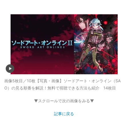
画像5枚目／10枚
【写真・画像】ソードアート・オンライン（SA
O）の見る順番を解説！無料で視聴できる方法も紹介 14枚目
▼スクロールで次の画像をみる▼
記事に戻る