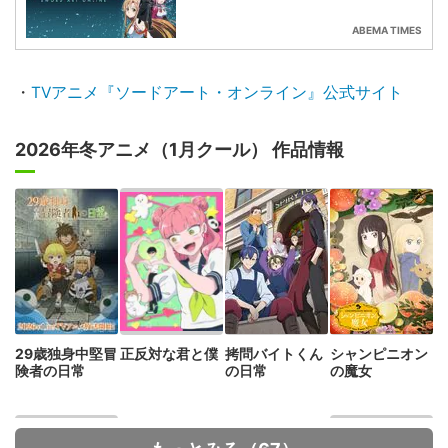
ABEMA TIMES
・
TVアニメ『ソードアート・オンライン』公式サイト
2026年冬アニメ（1月クール） 作品情報
29歳独身中堅冒
正反対な君と僕
拷問バイトくん
シャンピニオン
険者の日常
の日常
の魔女