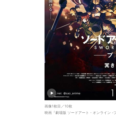
画像1枚目／10枚
映画『劇場版 ソードアート・オンライン -