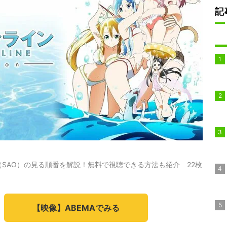
記
SAO）の見る順番を解説！無料で視聴できる方法も紹介 22枚
【映像】ABEMAでみる