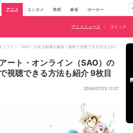
アニメ
エンタメ
将棋
麻雀
ポーカー
アニメニュース
コミック
オンライン（SAO）の見る順番を解説！無料で視聴できる方法も紹介
アート・オンライン（SAO）の
で視聴できる方法も紹介 9枚目
2024/07/23 13:27