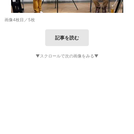
画像4枚目／5枚
記事を読む
▼スクロールで次の画像をみる▼