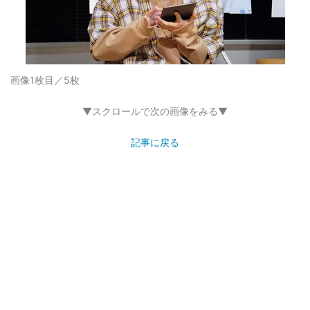
画像1枚目／5枚
▼スクロールで次の画像をみる▼
記事に戻る