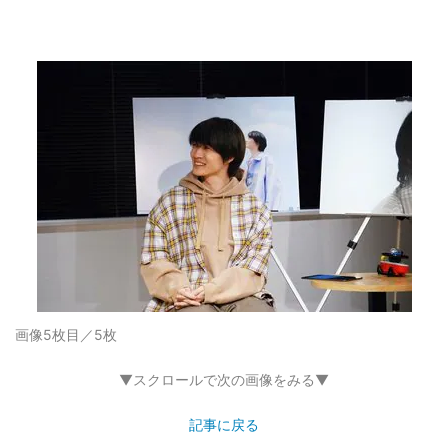
画像5枚目／5枚
▼スクロールで次の画像をみる▼
記事に戻る