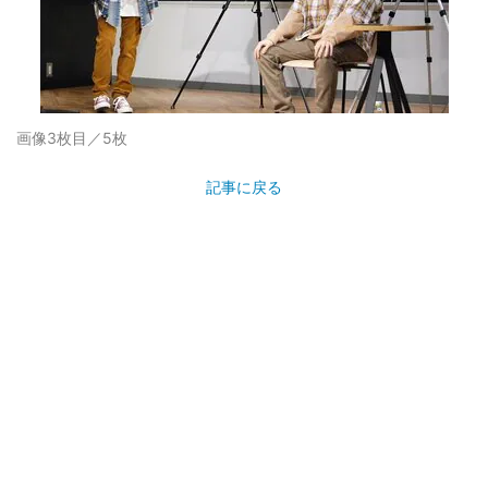
画像3枚目／5枚
記事に戻る