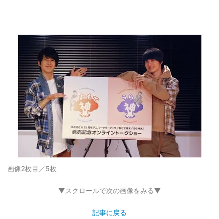
画像2枚目／5枚
▼スクロールで次の画像をみる▼
記事に戻る