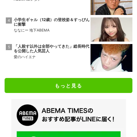
小学生ギャル（12歳）の登校姿＆すっぴん
に衝撃
ななにー 地下ABEMA
「人殺す以外は全部やってきた」総長時代
を公開した人気芸人
愛のハイエナ
もっと見る