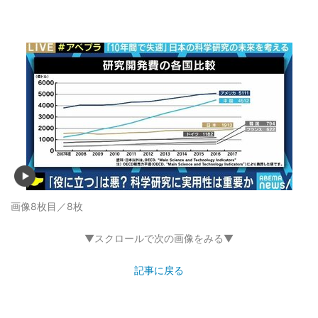
画像8枚目／8枚
▼スクロールで次の画像をみる▼
記事に戻る