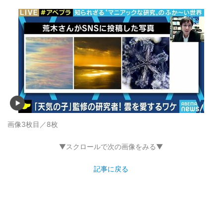
画像3枚目／8枚
▼スクロールで次の画像をみる▼
記事に戻る