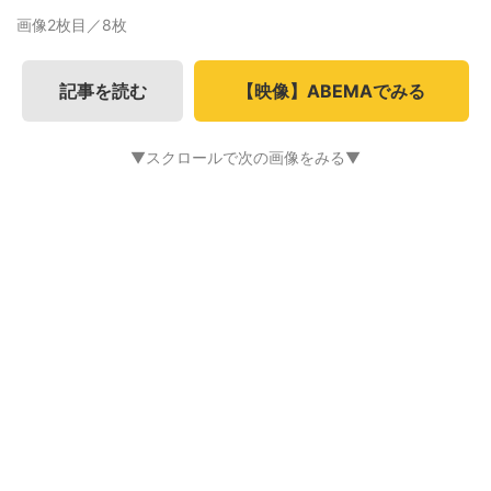
画像2枚目／8枚
記事を読む
【映像】ABEMAでみる
▼スクロールで次の画像をみる▼