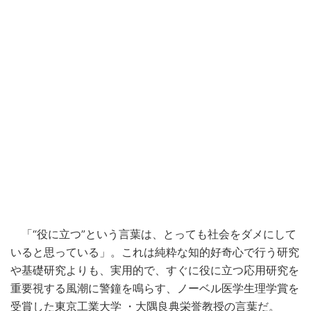
「“役に立つ”という言葉は、とっても社会をダメにして
いると思っている」。これは純粋な知的好奇心で行う研究
や基礎研究よりも、実用的で、すぐに役に立つ応用研究を
重要視する風潮に警鐘を鳴らす、ノーベル医学生理学賞を
受賞した東京工業大学 ・大隅良典栄誉教授の言葉だ。