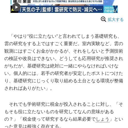
拡大する
「やはり“役に立たない”と言われてしまう基礎研究も、
雲の研究をする上ではすごく重要だ。室内実験など、雲の
観測にはすごくお金がかかるが、それをしないと予測技術
の検証や改良はできない。どうしても応用研究が推奨され
がちだが、基礎研究は絶対に一緒にやらなければいけな
い。個人的には、若手の研究者が安定したポストにつけた
り、基礎研究にじっくり取り組める土台となる環境が整備
されればありがたい」。
それでも学術研究に税金が投入されることに対し、「そ
もそも役に立たないものを研究してなんの意味がある
の？」「税金使って研究するなら結果必要で
しょう
」とい
った意見は根強く存在する。