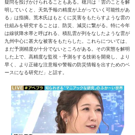
疑問を投げかけられることもある。穂川は「雲のことを解
明していくと、天気予報の精度が上がっていく可能性があ
る」は指摘。荒木氏はもとくに災害をもたらすような雲の
仕組みを研究することは、防災、減災に繋がる。特に今年
は線状降水帯と呼ばれる、積乱雲が列をなしたような雲が
九州中心に甚大な被害をもたらした。これらについては、
まだ予測精度が十分でないところがある。その実態を解明
した上で、高精度な監視・予測をする技術を開発し、より
早く、より正確な注意報や警報の防災情報を出すためのベ
ースになる研究だ」と話す。