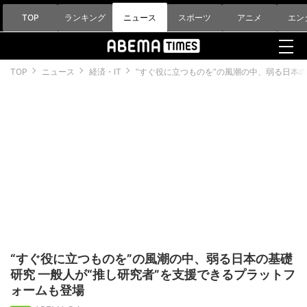
TOP
ランキング
ニュース
スポーツ
アニメ
エン
TOP
ニュース
経済・IT
“すぐ役に立つものを”の風潮の中、弱る日本の
“すぐ役に立つものを”の風潮の中、弱る日本の基礎
研究 一般人が“推し研究者”を支援できるプラットフ
ォームも登場