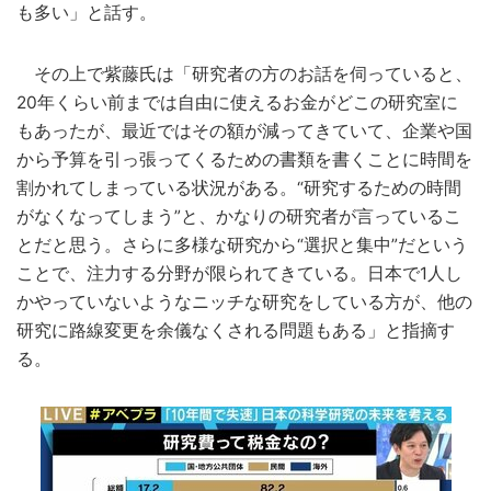
も多い」と話す。
その上で紫藤氏は「研究者の方のお話を伺っていると、
20年くらい前までは自由に使えるお金がどこの研究室に
もあったが、最近ではその額が減ってきていて、企業や国
から予算を引っ張ってくるための書類を書くことに時間を
割かれてしまっている状況がある。“研究するための時間
がなくなってしまう”と、かなりの研究者が言っているこ
とだと思う。さらに多様な研究から“選択と集中”だという
ことで、注力する分野が限られてきている。日本で1人し
かやっていないようなニッチな研究をしている方が、他の
研究に路線変更を余儀なくされる問題もある」と指摘す
る。