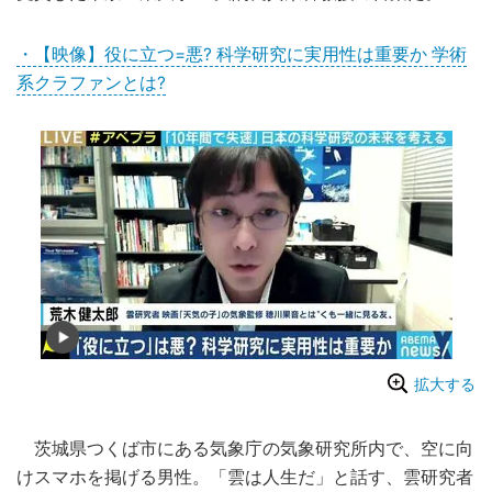
・【映像】役に立つ=悪? 科学研究に実用性は重要か 学術
系クラファンとは?
拡大する
茨城県つくば市にある気象庁の気象研究所内で、空に向
けスマホを掲げる男性。「雲は人生だ」と話す、雲研究者