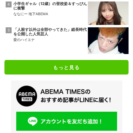
小学生ギャル（12歳）の登校姿＆すっぴん
に衝撃
ななにー 地下ABEMA
「人殺す以外は全部やってきた」総長時代
を公開した人気芸人
愛のハイエナ
もっと見る