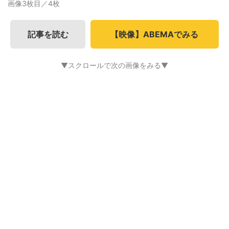
画像3枚目／4枚
記事を読む
【映像】ABEMAでみる
▼スクロールで次の画像をみる▼