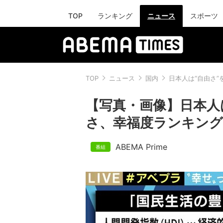
TOP
ランキング
ニュース
スポーツ
TOP
ニュース
国内
日本人は“自由さ”
【写真・画像】日本人は
さ、幸福度ランキング
ABEMA Prime