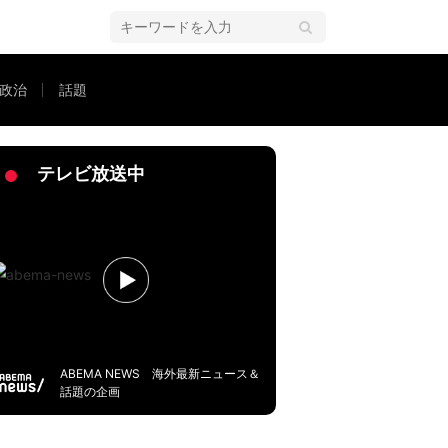
政治
話題
テレビ放送中
ABEMA NEWS 海外最新ニュース＆
話題の企画