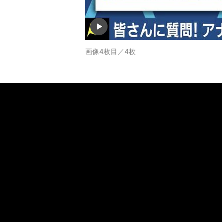
画像4枚目／4枚