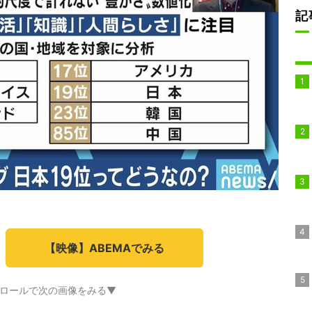
記
【映像】ABEMAでみる
ロールで次の画像をみる▼