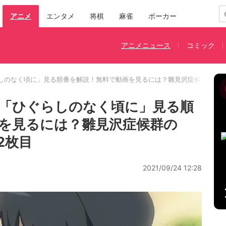
アニメ
エンタメ
将棋
麻雀
ポーカー
アニメニュース
コミック
らしのなく頃に」見る順番を解説！無料で動画を見るには？雛見沢症候群の謎
「ひぐらしのなく頃に」見る順
を見るには？雛見沢症候群の
2枚目
2021/09/24 12:28