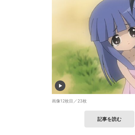
画像12枚目／23枚
記事を読む