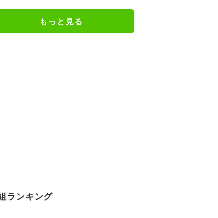
の特別衣装ビジュアルに絶賛の声
もっと見る
組ランキング