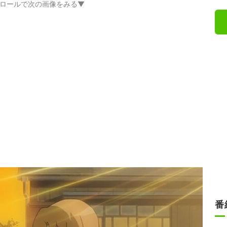
ロールで次の画像をみる▼
番