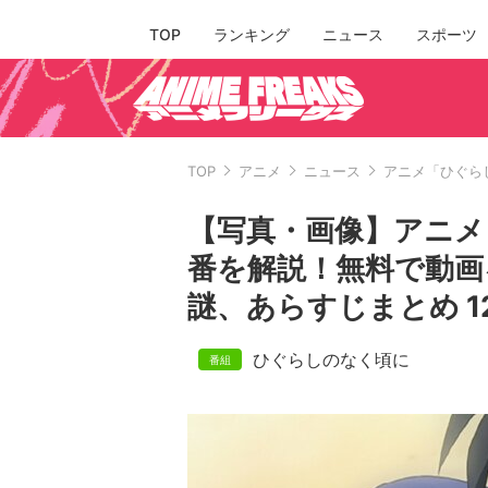
TOP
ランキング
ニュース
スポーツ
TOP
アニメ
ニュース
アニメ「ひぐ
【写真・画像】アニメ
番を解説！無料で動画
謎、あらすじまとめ 1
ひぐらしのなく頃に