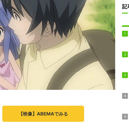
記
【映像】ABEMAでみる