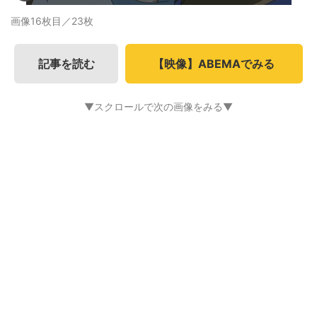
画像16枚目／23枚
記事を読む
【映像】ABEMAでみる
▼スクロールで次の画像をみる▼