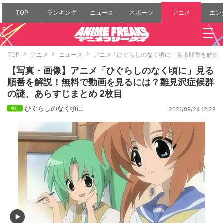
TOP
ランキング
ニュース
スポーツ
アニメ
エン
TOP
アニメ
ニュース
アニメ「ひぐらしのなく頃に」見る順番を解説
【写真・画像】アニメ「ひぐらしのなく頃に」見る
順番を解説！無料で動画を見るには？雛見沢症候群
の謎、あらすじまとめ 2枚目
ひぐらしのなく頃に
2021/09/24 12:28