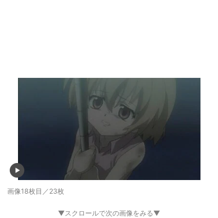
画像18枚目／23枚
▼スクロールで次の画像をみる▼