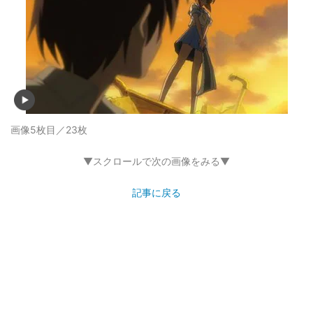
画像5枚目／23枚
▼スクロールで次の画像をみる▼
記事に戻る