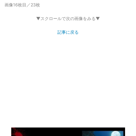
画像16枚目／23枚
▼スクロールで次の画像をみる▼
記事に戻る