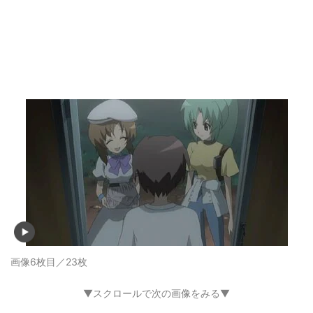
画像6枚目／23枚
▼スクロールで次の画像をみる▼