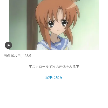
画像10枚目／23枚
▼スクロールで次の画像をみる▼
記事に戻る