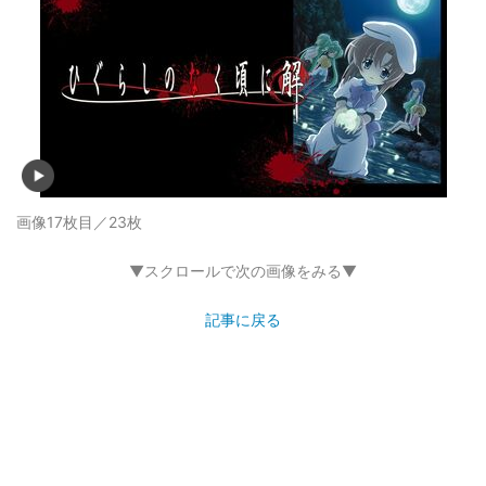
画像17枚目／23枚
▼スクロールで次の画像をみる▼
記事に戻る