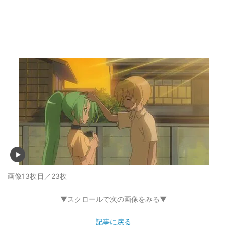
画像13枚目／23枚
▼スクロールで次の画像をみる▼
記事に戻る