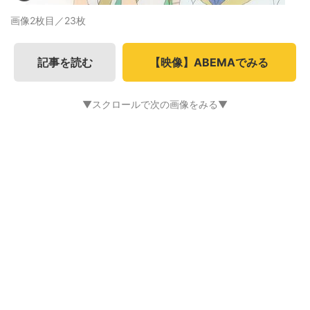
画像2枚目／23枚
記事を読む
【映像】ABEMAでみる
▼スクロールで次の画像をみる▼