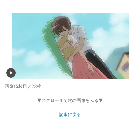
画像15枚目／23枚
▼スクロールで次の画像をみる▼
記事に戻る