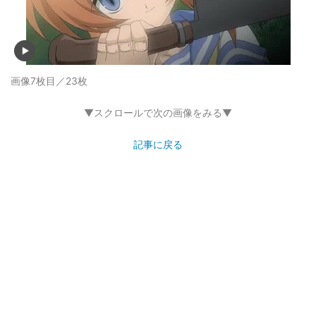
画像7枚目／23枚
▼スクロールで次の画像をみる▼
記事に戻る