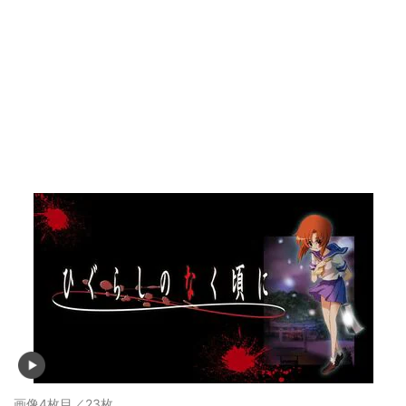
画像4枚目／23枚