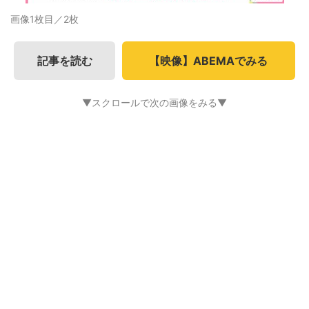
画像1枚目／2枚
記事を読む
【映像】ABEMAでみる
▼スクロールで次の画像をみる▼