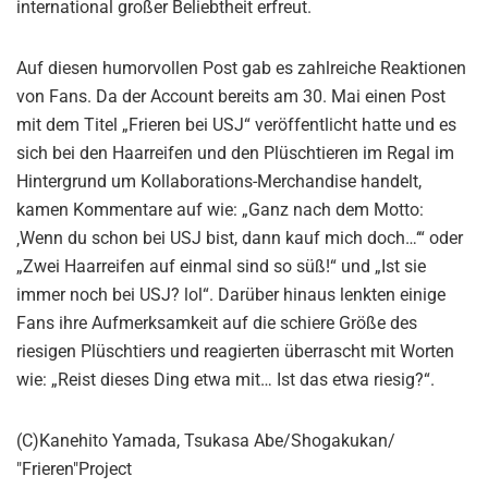
international großer Beliebtheit erfreut.
Auf diesen humorvollen Post gab es zahlreiche Reaktionen
von Fans. Da der Account bereits am 30. Mai einen Post
mit dem Titel „Frieren bei USJ“ veröffentlicht hatte und es
sich bei den Haarreifen und den Plüschtieren im Regal im
Hintergrund um Kollaborations-Merchandise handelt,
kamen Kommentare auf wie: „Ganz nach dem Motto:
‚Wenn du schon bei USJ bist, dann kauf mich doch…‘“ oder
„Zwei Haarreifen auf einmal sind so süß!“ und „Ist sie
immer noch bei USJ? lol“. Darüber hinaus lenkten einige
Fans ihre Aufmerksamkeit auf die schiere Größe des
riesigen Plüschtiers und reagierten überrascht mit Worten
wie: „Reist dieses Ding etwa mit… Ist das etwa riesig?“.
(C)Kanehito Yamada, Tsukasa Abe/Shogakukan/
"Frieren"Project