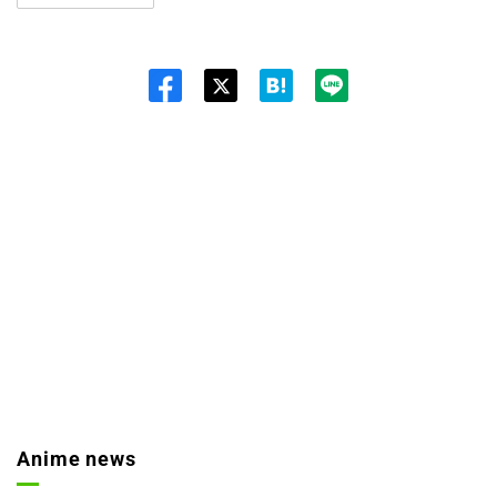
Twit
ter
Anime news