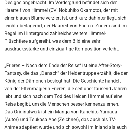
Designs angebracht: Im Vordergrund befindet sich der
Haarreif von Himmel (CV: Nobuhiko Okamoto), der mit
einer blauen Blume verziert ist, und kurz dahinter liegt, sich
leicht überlagernd, der Haarreif von Frieren. Zudem sind im
Regal im Hintergrund zahlreiche weitere Himmel-
Plüschtiere aufgereiht, was dem Bild eine sehr
ausdrucksstarke und einzigartige Komposition verleiht.
„Frieren – Nach dem Ende der Reise“ ist eine After-Story-
Fantasy, die das „Danach“ der Heldentruppe erzählt, die den
König der Dämonen besiegt hat. Die Geschichte handelt
von der Elfenmagierin Frieren, die seit über tausend Jahren
lebt und sich nach dem Tod des Helden Himmel auf eine
Reise begibt, um die Menschen besser kennenzulernen.
Das Originalwerk ist ein Manga von Kanehito Yamada
(Autor) und Tsukasa Abe (Zeichner), das auch als TV-
Anime adaptiert wurde und sich sowohl im Inland als auch