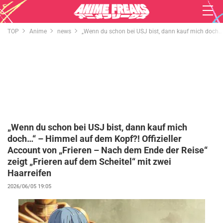
TOP
Anime
news
„Wenn du schon bei USJ bist, dann kauf mich doch…“ 
„Wenn du schon bei USJ bist, dann kauf mich
doch…“ – Himmel auf dem Kopf?! Offizieller
Account von „Frieren – Nach dem Ende der Reise“
zeigt „Frieren auf dem Scheitel“ mit zwei
Haarreifen
2026/06/05 19:05