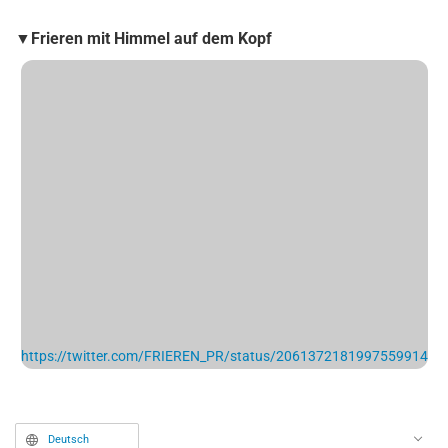
▼Frieren mit Himmel auf dem Kopf
https://twitter.com/FRIEREN_PR/status/2061372181997559914
Deutsch