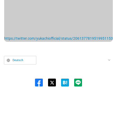
https://twitter.com/yukachiofficial/status/2061377819519951153
Deutsch
Twit
ter