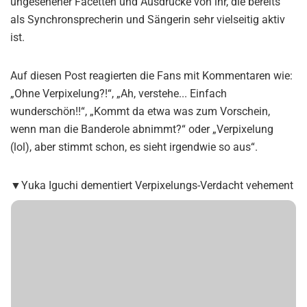
ungesehener Facetten und Ausdrücke von ihr, die bereits
als Synchronsprecherin und Sängerin sehr vielseitig aktiv
ist.
Auf diesen Post reagierten die Fans mit Kommentaren wie:
„Ohne Verpixelung?!“, „Ah, verstehe... Einfach
wunderschön!!“, „Kommt da etwa was zum Vorschein,
wenn man die Banderole abnimmt?“ oder „Verpixelung
(lol), aber stimmt schon, es sieht irgendwie so aus“.
▼Yuka Iguchi dementiert Verpixelungs-Verdacht vehement