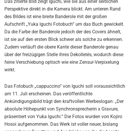
Das zitierte Bild zeigt Iguchi, wie sie aus einer seitlichen
Perspektive direkt in die Kamera blickt. Am unteren Rand
des Bildes ist eine breite Banderole mit der großen
Aufschrift „Yuka Iguchi Fotobuch“ um das Buch gewickelt.
Da die Farbe der Banderole jedoch der des Covers ähnelt,
ist sie auf den ersten Blick schwer als solche zu erkennen.
Zudem verläuft die obere Kante dieser Banderole genau
über der freizügigen Stelle ihres Dekolletés, wodurch diese
feine Verschiebung optisch wie eine Zensur-Verpixelung
wirkt.
Das Fotobuch „cappuccino“ von Iguchi soll voraussichtlich
am 11. Juli erscheinen. Das veröffentlichte
Ankündigungsbild trägt den kraftvollen Werbeslogan: „Der
absolute Höhepunkt von Synchronsprecherin x Gravure,
präsentiert von Yuka Iguchi.“ Die Fotos wurden von Kojiro
Hosoi aufgenommen. Das Werk ist voller neuer, bislang