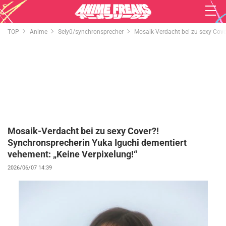
TOP
Anime
Seiyū/synchronsprecher
Mosaik-Verdacht bei zu sexy Cove
Mosaik-Verdacht bei zu sexy Cover?!
Synchronsprecherin Yuka Iguchi dementiert
vehement: „Keine Verpixelung!“
2026/06/07 14:39