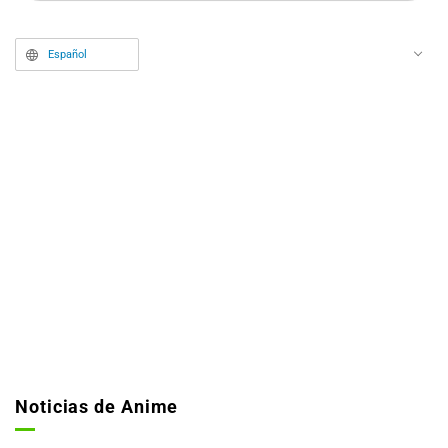
popular serie "Chainsaw Man".
Español
Noticias de Anime