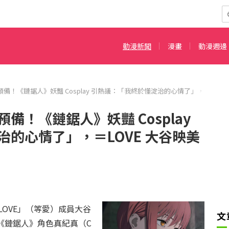
動漫新聞
漫畫
動漫週邊
備！《鏈鋸人》妖豔 Cosplay 引熱議：「我終於懂淀治的心情了」，＝LOV
備！《鏈鋸人》妖豔 Cosplay
的心情了」，＝LOVE 大谷映美
OVE」（等愛）成員大谷
文
《鏈鋸人》角色真紀真（C