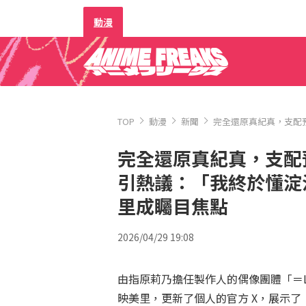
動漫
TOP
動漫
新聞
完全還原真紀真，支配預
完全還原真紀真，支配預
引熱議：「我終於懂淀治
里成矚目焦點
2026/04/29 19:08
由指原莉乃擔任製作人的偶像團體「＝L
映美里，更新了個人的官方 X，展示了