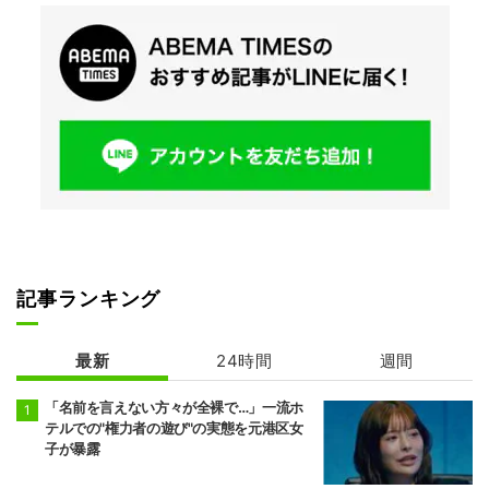
記事ランキング
最新
24時間
週間
「名前を言えない方々が全裸で…」一流ホ
テルでの"権力者の遊び"の実態を元港区女
子が暴露