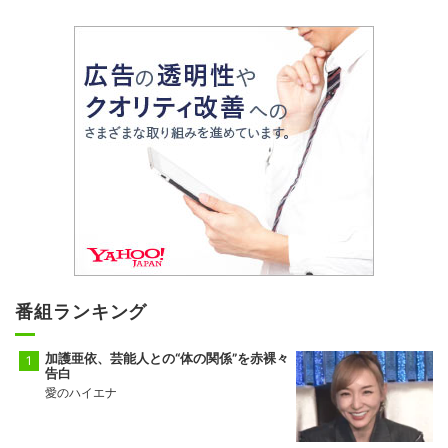
番組ランキング
加護亜依、芸能人との“体の関係”を赤裸々
告白
愛のハイエナ