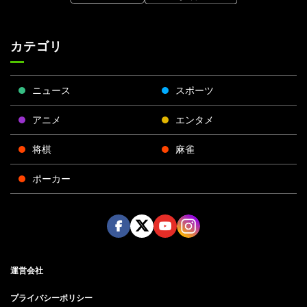
カテゴリ
ニュース
スポーツ
アニメ
エンタメ
将棋
麻雀
ポーカー
Face
Twitt
Yout
Insta
運営会社
boo
er
ube
gra
k
m
プライバシーポリシー