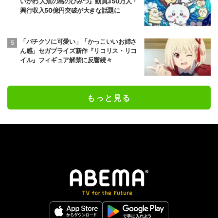
いかわ 人魚の島のひみつ』動員350万人・
興行収入50億円突破が大きな話題に
「バチクソに可愛い」「かっこいいお姉さ
ん感」セガプライズ新作『リコリス・リコ
イル』フィギュア解禁に反響続々
もっと見る