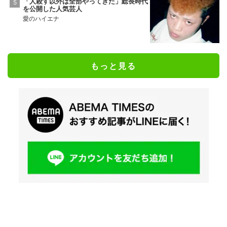
「人殺す以外は全部やってきた」総長時代
を公開した人気芸人
愛のハイエナ
もっと見る