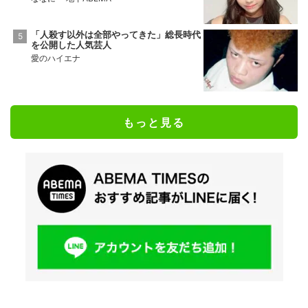
「人殺す以外は全部やってきた」総長時代
を公開した人気芸人
愛のハイエナ
もっと見る