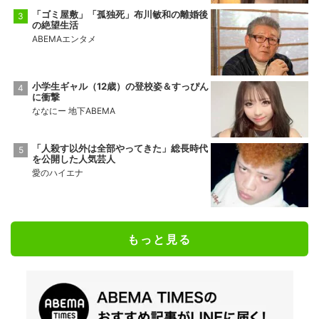
「ゴミ屋敷」「孤独死」布川敏和の離婚後
の絶望生活
ABEMAエンタメ
小学生ギャル（12歳）の登校姿＆すっぴん
に衝撃
ななにー 地下ABEMA
「人殺す以外は全部やってきた」総長時代
を公開した人気芸人
愛のハイエナ
もっと見る