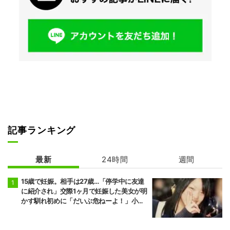
記事ランキング
最新
24時間
週間
15歳で妊娠。相手は27歳…「停学中に友達
に紹介され」交際1ヶ月で妊娠した美女が明
かす馴れ初めに「だいぶ危ねーよ！」小森
純も絶句