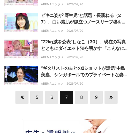
山礼らが反応 4月に俳優・廣瀬智紀との離婚
ABEMAエンタメ｜
2026/07/20
発表
ビキニ姿が“野生児”と話題・長濱ねる（2
7）、白い素肌が際立つノースリーブ姿を公
開
ABEMAエンタメ｜
2026/07/20
“22kg減を公表”しなこ（30）、現在の写真
とともにダイエット法を明かす 「こんなに変
わってる」「めっちゃスタイルいい」などの
ABEMAエンタメ｜
2026/07/20
反響
“ギタリストの夫との2ショットが話題”中島
美嘉、シンガポールでのプライベートな姿に
反響「普段こんな感じなんですか 全然わから
ABEMAエンタメ｜
2026/07/20
ないと思います」
5
6
7
8
9