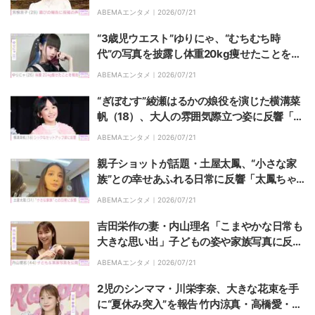
ます好きになりました」
ABEMAエンタメ｜
2026/07/21
“3歳児ウエスト”ゆりにゃ、“むちむち時
代”の写真を披露し体重20kg痩せたことを報
告 「はやりの薬 体に悪いのは絶対にNO」
ABEMAエンタメ｜
2026/07/21
“ぎぼむす”綾瀬はるかの娘役を演じた横溝菜
帆（18）、大人の雰囲気際立つ姿に反響「や
っぱ美人すぎる」
ABEMAエンタメ｜
2026/07/21
親子ショットが話題・土屋太鳳、“小さな家
族”との幸せあふれる日常に反響「太鳳ちゃ
んママだぁ 幸せそう」夫・片寄涼太も反応
ABEMAエンタメ｜
2026/07/21
吉田栄作の妻・内山理名「こまやかな日常も
大きな思い出」子どもの姿や家族写真に反響
「ステキな家族写真」「ベビー可愛い」
ABEMAエンタメ｜
2026/07/21
2児のシンママ・川栄李奈、大きな花束を手
に“夏休み突入”を報告 竹内涼真・高橋愛・丸