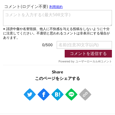
Share