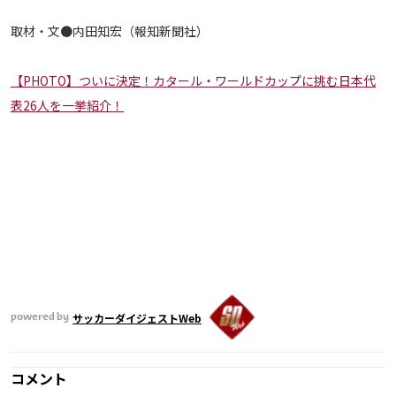
取材・文●内田知宏（報知新聞社）
【PHOTO】ついに決定！カタール・ワールドカップに挑む日本代
表26人を一挙紹介！
サッカーダイジェストWeb
powered by
コメント