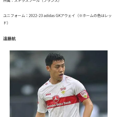
所属：ストラスブール（フランス）
ユニフォーム：2022-23 adidas GKアウェイ（※ホームの色はレッ
ド）
遠藤航