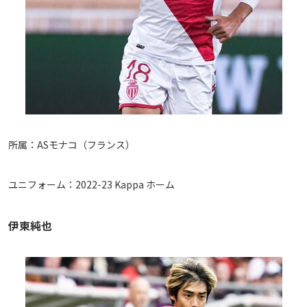
運営会社
ご利用にあたって
プライバシーポリシー
お問い合わせ
Share
所属：ASモナコ（フランス）
© AbemaTV. Inc. All Rights Reserved.
ユニフォーム：2022-23 Kappa ホーム
伊東純也