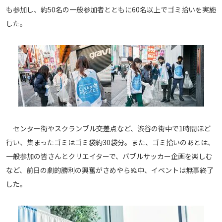
も参加し、約50名の一般参加者とともに60名以上でゴミ拾いを実施
運営会社
した。
ご利用にあたって
プライバシーポリシー
お問い合わせ
Share
© AbemaTV. Inc. All Rights Reserved.
センター街やスクランブル交差点など、渋谷の街中で1時間ほど
行い、集まったゴミはゴミ袋約30袋分。また、ゴミ拾いのあとは、
一般参加の皆さんとクリエイターで、バブルサッカー企画を楽しむ
など、前日の劇的勝利の興奮がさめやらぬ中、イベントは無事終了
した。