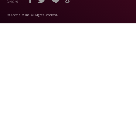
Share
© AbemaTV. Inc. All Rights Reserved.