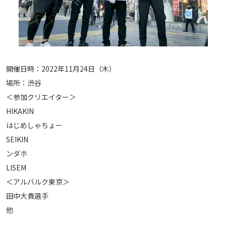
開催日時：2022年11月24日（木）
場所：渋谷
＜参加クリエイター＞
HIKAKIN
はじめしゃちょー
SEIKIN
ンダホ
LISEM
＜アルバルク東京＞
田中大貴選手
他