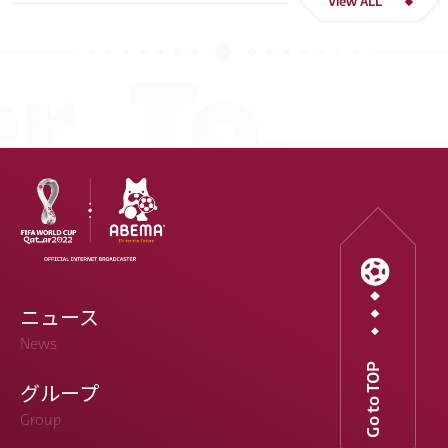
View ALL
ニュース
News
Go to TOP
グループ
Group