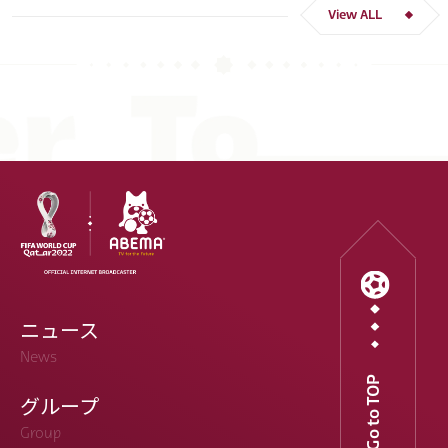
View ALL
ニュース
News
Go to TOP
グループ
Group