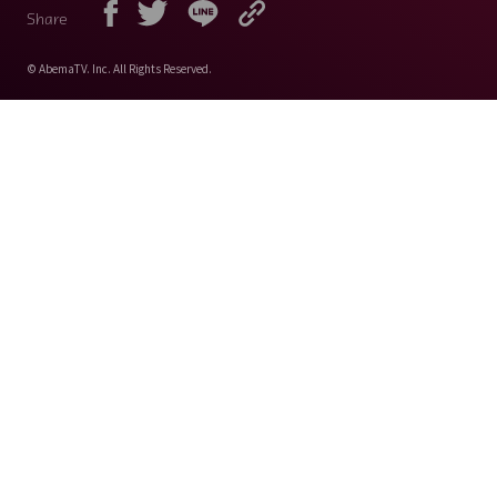
Share
© AbemaTV. Inc. All Rights Reserved.