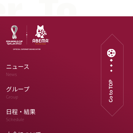
ニュース
News
Go to TOP
グループ
Group
日程・結果
Schedule