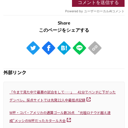
Share
外部リンク
「今まで見た中で最悪の試合をして……」 41分でベンチに下がった
デンベレ。採点サイトでは先発22人中最低点記録
W杯・コパ・アメリカの通算ゴール数26点 “元祖ロナウド越え達
成”メッシのW杯だったカタール大会