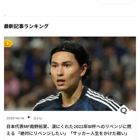
最新記事ランキング
Qoly
2025/10/14
日本代表MF南野拓実、涙にくれた2022年W杯へのリベンジに燃
える 「絶対にリベンジしたい」「サッカー人生をかけた戦い」