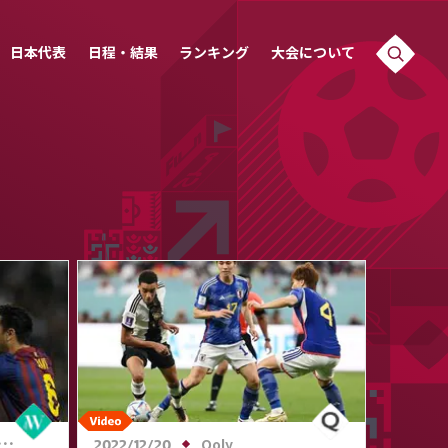
日本代表
日程・結果
ランキング
大会について
Qoly
2022/12/20