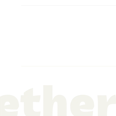
コスタリカ
C・ロナウド
オラン
アクラフ・ハキミ
ペドリ
ガーナ
オース
サディ
フィル
メンフ