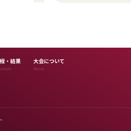
程・結果
大会について
hedule
About
ー