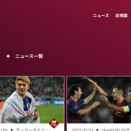
ニュース
出場国
」
ニュース一覧
サッカーダイジェストWeb
theWORLD(ザ・ワールドWeb)
2/30
2022/12/21