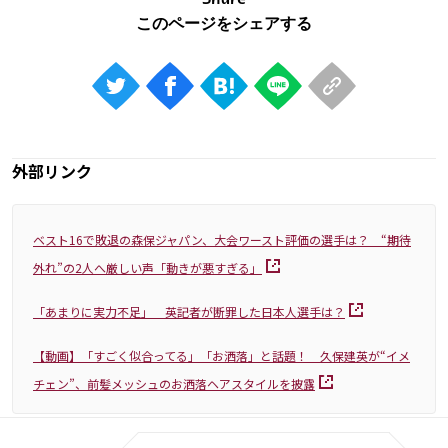
Share
外部リンク
ベスト16で敗退の森保ジャパン、大会ワースト評価の選手は？ “期待
外れ”の2人へ厳しい声「動きが悪すぎる」
「あまりに実力不足」 英記者が断罪した日本人選手は？
【動画】「すごく似合ってる」「お洒落」と話題！ 久保建英が“イメ
チェン”、前髪メッシュのお洒落ヘアスタイルを披露