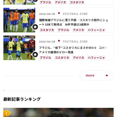
ブラジル
アメリカ
コスタリカ
FOOTBALL ZONE
2024/06/25
優勝候補ブラジルに漂う不振…コスタリカ相手にシュ
ート18本で無得点 W杯予選は3連敗中
コスタリカ
ブラジル
アメリカ
ハフィーニャ
FOOTBALL ZONE
2024/06/25
ブラジル、“格下”コスタリカにまさかの0-0 コパ・
アメリカ痛恨のドロー発進
ブラジル
コスタリカ
アメリカ
ハフィーニャ
more
最新記事ランキング