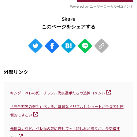
Share
外部リンク
キング・ペレの死…ブラジル代表選手たちの追悼コメント
「完全無欠の選手」ペレ氏、華麗なドリブルとシュートが今見ても圧
倒的にすごい
元祖ロナウド、ペレ氏の死に寄せて…「悲しみと誇りが、今交錯す
る」