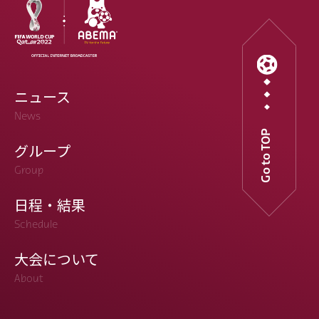
ニュース
News
Go to TOP
グループ
Group
日程・結果
Schedule
大会について
About