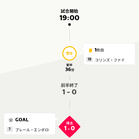
メディアアライアンス
試合開始
19:00
枚目
1
警告
コリンズ・ファイ
19
前半
36
分
前半終了
1 - 0
GOAL
得点
1
0
-
ブレール・エンボロ
7