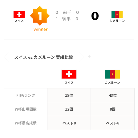
前半
0
0
1
0
後半
1
0
スイス
カメルーン
スイス vs カメルーン 実績比較
スイス
カメルーン
FIFAランク
15位
43位
W杯出場回数
12回
8回
W杯最高成績
ベスト8
ベスト8