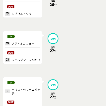
後半
26
分
ジブリル・ソウ
15
交代
ノア・オカフォー
19
後半
27
分
ジェルダン・シャキリ
23
交代
ハリス・セフェロビッ
9
チ
後半
27
分