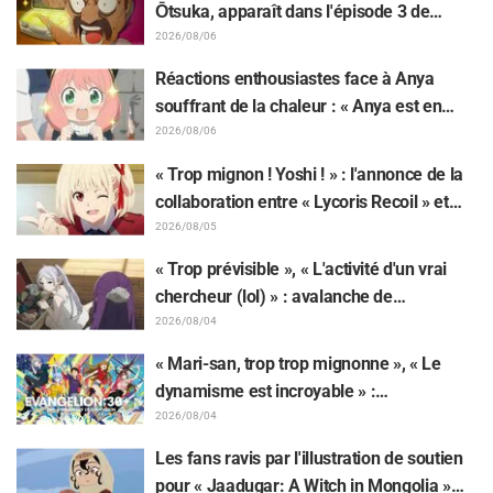
Ōtsuka, apparaît dans l'épisode 3 de
l'anime TV « The Ghost in the Shell » !
2026/08/06
Commentaire du comédien et carte de fin
Réactions enthousiastes face à Anya
dévoilés
souffrant de la chaleur : « Anya est en
train de fondre » sur l'illustration
2026/08/06
d'annonce de « SPY x FAMILY »
« Trop mignon ! Yoshi ! » : l'annonce de la
collaboration entre « Lycoris Recoil » et
Kumamine, créateur du « Chat au travail »,
2026/08/05
suscite une pluie de « Yoshi ! »
« Trop prévisible », « L'activité d'un vrai
chercheur (lol) » : avalanche de
moqueries affectueuses face à la peluche
2026/08/04
de Frieren piégée par un Mimique lors
« Mari-san, trop trop mignonne », « Le
d'une exposition de « Frieren »
dynamisme est incroyable » :
retentissement suite au dévoilement d'un
2026/08/04
superbe dessin de Hidenori Matsubara
Les fans ravis par l'illustration de soutien
représentant les trois filles de « Neon
pour « Jaadugar: A Witch in Mongolia »