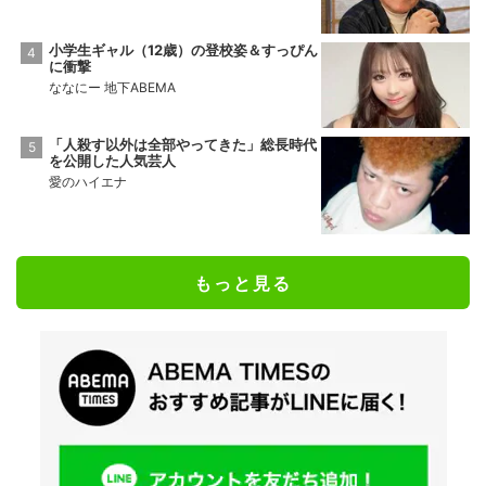
小学生ギャル（12歳）の登校姿＆すっぴん
に衝撃
ななにー 地下ABEMA
「人殺す以外は全部やってきた」総長時代
を公開した人気芸人
愛のハイエナ
もっと見る