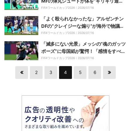
MFの弾丸シュートが体を”ギリギリ通
過”「これはツラすぎる」ベリンガム、渾
FIFAワールドカップ2026｜
2026/07/16
身ブロックも”痛恨の失点シーン”
「よく殴られなかったな」アルゼンチン
DFの“クレイジーな煽り”が海外で物議！
イングランドGKの耳元で絶叫…「子供み
FIFAワールドカップ2026｜
2026/07/16
たい」「敵にしたら最悪だ」【W杯】
「滅多にない光景」メッシの“魂のガッツ
ポーズ”に母国紙が驚愕！「感情をすべて
吐き出した」「永遠に記憶される」【W
FIFAワールドカップ2026｜
2026/07/16
杯】
2
3
4
5
6