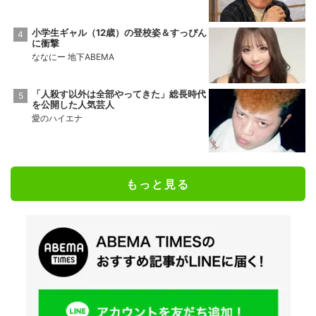
小学生ギャル（12歳）の登校姿＆すっぴん
に衝撃
ななにー 地下ABEMA
「人殺す以外は全部やってきた」総長時代
を公開した人気芸人
愛のハイエナ
もっと見る