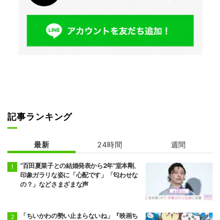
記事ランキング
最新
24時間
週間
“百田夏菜子との結婚発表から2年”堂本剛、
印象ガラリな姿に「心配です」「匂わせな
の？」などさまざまな声
「ちいかわの勢い止まらないね」『映画ち