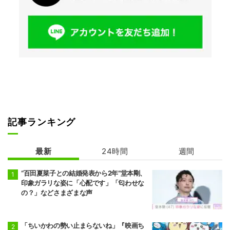
記事ランキング
最新
24時間
週間
“百田夏菜子との結婚発表から2年”堂本剛、
印象ガラリな姿に「心配です」「匂わせな
の？」などさまざまな声
「ちいかわの勢い止まらないね」『映画ち